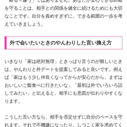
「断る＝嫌う」ではありません。あなたが安心できる距離
を守ることは、相手との関係を健全に続けるためにも大切
なことです。自分を責めすぎずに、できる範囲の一歩を考
えていきましょう。
外で会いたいときのやんわりした言い換え方
いきなり「家は絶対無理」ときっぱり言うのが難しいとき
は、やんわりと外デートを提案してみると良いです。例え
ば「家はもう少し仲良くなってからが安心だから、まずは
おいしいご飯食べに行きたいな」「最初は外でいろいろ話
してみたい」と伝えると、相手にも意図が伝わりやすくな
ります。
こうした言い方なら、相手を否定せずに自分のペースを守
れます。それで不機嫌になったり、しつこく家を求めてく