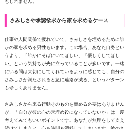
もしれません。
さみしさや承認欲求から家を求めるケース
仕事や人間関係で疲れていて、さみしさを埋めるために誰
かの家を求める男性もいます。この場合、あなた自身とい
うより、「誰かにそばにいてほしい」「優しくしてほし
い」という気持ちが先に立っていることが多いです。一緒
にいる間は大切にしてくれているように感じても、自分の
さみしさが満たされると急に連絡が減る、というパターン
も珍しくありません。
さみしさから来る行動そのものを責める必要はありません
が、「自分が彼の心の穴埋め役になっていないか」は一度
考えてみてもいいポイントです。あなたが無理をして支え
続けてしまうと、心も時間も消耗してしまいます。彼のさ