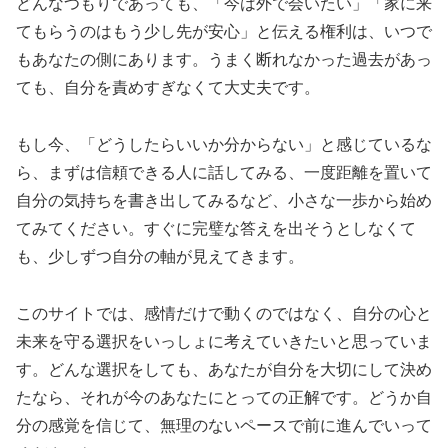
どんなつもりであっても、「今は外で会いたい」「家に来
てもらうのはもう少し先が安心」と伝える権利は、いつで
もあなたの側にあります。うまく断れなかった過去があっ
ても、自分を責めすぎなくて大丈夫です。
もし今、「どうしたらいいか分からない」と感じているな
ら、まずは信頼できる人に話してみる、一度距離を置いて
自分の気持ちを書き出してみるなど、小さな一歩から始め
てみてください。すぐに完璧な答えを出そうとしなくて
も、少しずつ自分の軸が見えてきます。
このサイトでは、感情だけで動くのではなく、自分の心と
未来を守る選択をいっしょに考えていきたいと思っていま
す。どんな選択をしても、あなたが自分を大切にして決め
たなら、それが今のあなたにとっての正解です。どうか自
分の感覚を信じて、無理のないペースで前に進んでいって