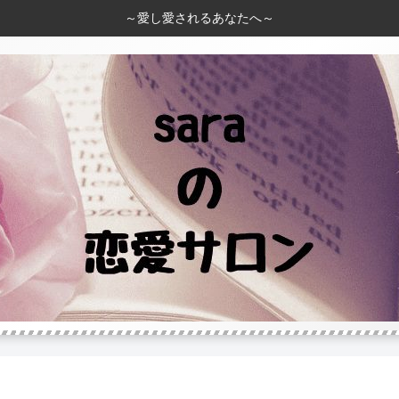
～愛し愛されるあなたへ～