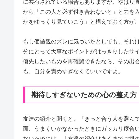
に共有されている場合もありますが、やはり
から「この人と必ず付き合わないと」と力を
かをゆっくり見ていこう」と構えておく方が
もし価値観のズレに気づいたとしても、それ
分にとって大事なポイントがはっきりしたサ
優先したいものを再確認できたなら、その出
も、自分を責めすぎなくていいですよ。
期待しすぎないための心の整え方
友達の紹介と聞くと、「きっと合う人を選ん
面、うまくいかなかったときにガッカリ度合
ないためには、「友達の紹介はあくまでご縁