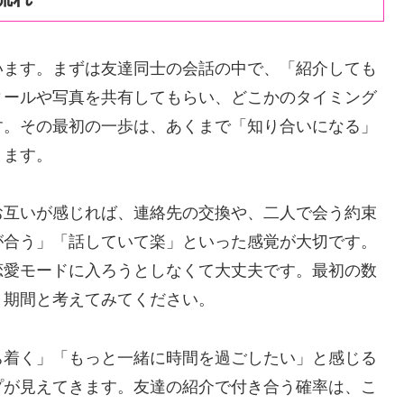
います。まずは友達同士の会話の中で、「紹介しても
ィールや写真を共有してもらい、どこかのタイミング
す。その最初の一歩は、あくまで「知り合いになる」
ります。
お互いが感じれば、連絡先の交換や、二人で会う約束
が合う」「話していて楽」といった感覚が大切です。
恋愛モードに入ろうとしなくて大丈夫です。最初の数
く期間と考えてみてください。
ち着く」「もっと一緒に時間を過ごしたい」と感じる
プが見えてきます。友達の紹介で付き合う確率は、こ