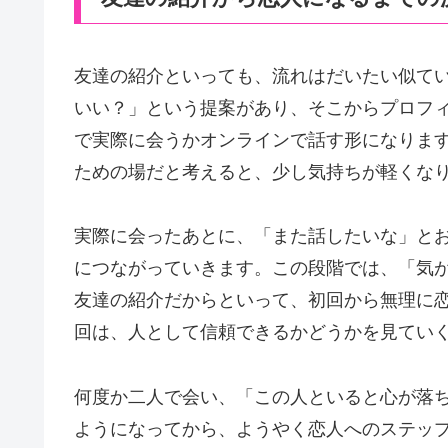
友達の紹介といっても、流れはだいたい似て
いい？」という提案があり、そこからプロフ
で実際に会うかオンラインで話す形になりま
ための場だと考えると、少し気持ちが軽くな
実際に会ったあとに、「また話したいな」と
につながっていきます。この段階では、「気
友達の紹介だからといって、初回から無理に
回は、人として信頼できるかどうかを見てい
何度か二人で会い、「この人といると心が落
ようになってから、ようやく恋人へのステッ