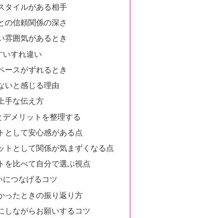
スタイルがある相手
との信頼関係の深さ
い雰囲気があるとき
すいすれ違い
ペースがずれるとき
ないと感じる理由
上手な伝え方
とデメリットを整理する
トとして安心感がある点
ットとして関係が気まずくなる点
トを比べて自分で選ぶ視点
いにつなげるコツ
かったときの振り返り方
にしながらお願いするコツ