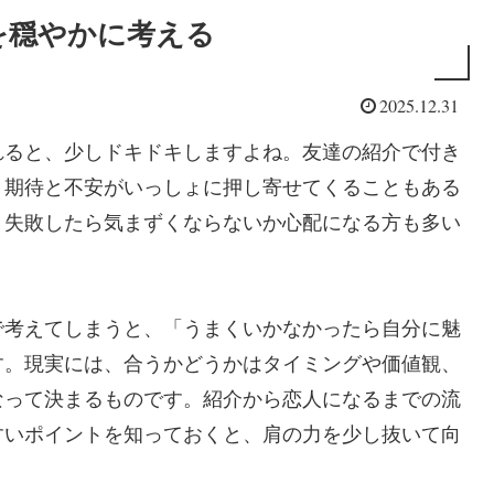
を穏やかに考える
2025.12.31
れると、少しドキドキしますよね。友達の紹介で付き
、期待と不安がいっしょに押し寄せてくることもある
、失敗したら気まずくならないか心配になる方も多い
で考えてしまうと、「うまくいかなかったら自分に魅
す。現実には、合うかどうかはタイミングや価値観、
なって決まるものです。紹介から恋人になるまでの流
すいポイントを知っておくと、肩の力を少し抜いて向