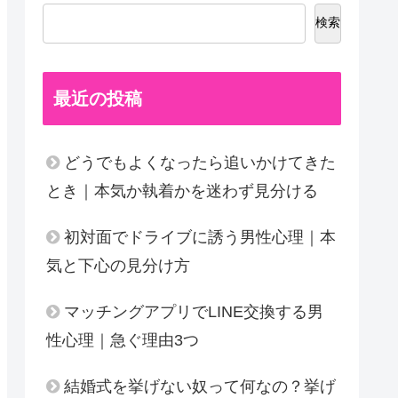
検索
最近の投稿
どうでもよくなったら追いかけてきた
とき｜本気か執着かを迷わず見分ける
初対面でドライブに誘う男性心理｜本
気と下心の見分け方
マッチングアプリでLINE交換する男
性心理｜急ぐ理由3つ
結婚式を挙げない奴って何なの？挙げ