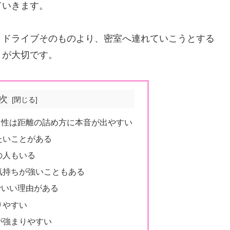
ていきます。
、ドライブそのものより、密室へ連れていこうとする
とが大切です。
次
男性は距離の詰め方に本音が出やすい
たいことがある
の人もいる
気持ちが強いこともある
でいい理由がある
りやすい
が強まりやすい