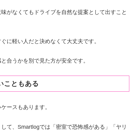
意味がなくてもドライブを自然な提案として出すこと
すぐに軽い人だと決めなくて大丈夫です。
感と合うかを別で見た方が安全です。
いこともある
いケースもあります。
て、Smartlogでは「密室で恐怖感がある」「ヤリ