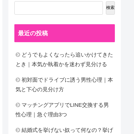
検索
最近の投稿
どうでもよくなったら追いかけてきた
とき｜本気か執着かを迷わず見分ける
初対面でドライブに誘う男性心理｜本
気と下心の見分け方
マッチングアプリでLINE交換する男
性心理｜急ぐ理由3つ
結婚式を挙げない奴って何なの？挙げ