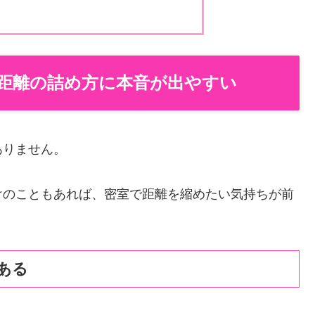
距離の詰め方に本音が出やすい
ありません。
けのこともあれば、密室で距離を縮めたい気持ちが前
ある