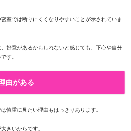
や密室では断りにくくなりやすいことが示されていま
は、好意があるかもしれないと感じても、下心や自分
心です。
理由がある
では慎重に見たい理由もはっきりあります。
が大きいからです。