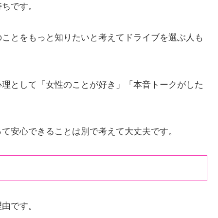
持ちです。
のことをもっと知りたいと考えてドライブを選ぶ人も
誘う心理として「女性のことが好き」「本音トークがした
って安心できることは別で考えて大丈夫です。
理由です。