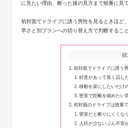
に見たい理由、断った後の見方まで順番に見
初対面でドライブに誘う男性を見るときほど
早さと別プランへの切り替え方で判断するこ
目
初対面でドライブに誘う
好意があって長く話し
移動を楽にしたいだけ
密室で距離を縮めたい
初対面のドライブは慎重
密室だと断りにくくな
人目が少ないぶん不安