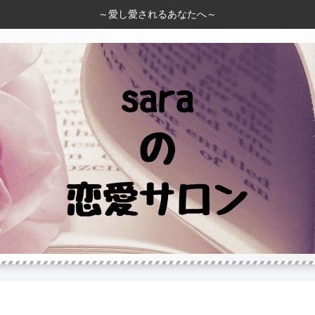
～愛し愛されるあなたへ～