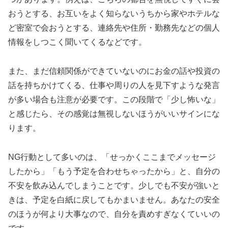
おうとする、お互いをよく知らないうちから家やホテルな
ど密室で会おうとする、連絡先や住所・勤務先などの個人
情報をしつこく聞いてくるなどです。
また、まだ信頼関係ができていないのにお金の話や投資の
話を持ちかけてくる、仕事や周りの人を見下すような発言
が多い場合も注意が必要です。この段階で「少し怖いな」
と感じたら、その感覚は無視しないほうがいいサインにな
ります。
NG行動として多いのは、「せっかくここまでメッセージ
したから」「もう予定を合わせちゃったから」と、自分の
不安を飲み込んでしまうことです。少しでも不安が強いと
きは、予定を白紙に戻してもかまいません。あなたの安全
のほうが何より大事なので、自分を責めすぎなくていいの