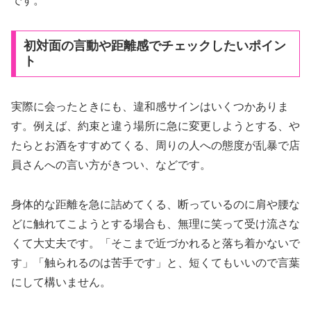
です。
初対面の言動や距離感でチェックしたいポイン
ト
実際に会ったときにも、違和感サインはいくつかありま
す。例えば、約束と違う場所に急に変更しようとする、や
たらとお酒をすすめてくる、周りの人への態度が乱暴で店
員さんへの言い方がきつい、などです。
身体的な距離を急に詰めてくる、断っているのに肩や腰な
どに触れてこようとする場合も、無理に笑って受け流さな
くて大丈夫です。「そこまで近づかれると落ち着かないで
す」「触られるのは苦手です」と、短くてもいいので言葉
にして構いません。