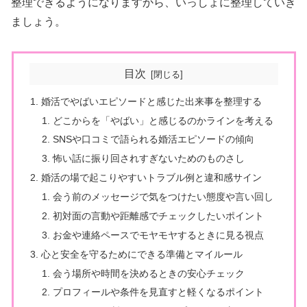
整理できるようになりますから、いっしょに整理していき
ましょう。
目次
婚活でやばいエピソードと感じた出来事を整理する
どこからを「やばい」と感じるのかラインを考える
SNSや口コミで語られる婚活エピソードの傾向
怖い話に振り回されすぎないためのものさし
婚活の場で起こりやすいトラブル例と違和感サイン
会う前のメッセージで気をつけたい態度や言い回し
初対面の言動や距離感でチェックしたいポイント
お金や連絡ペースでモヤモヤするときに見る視点
心と安全を守るためにできる準備とマイルール
会う場所や時間を決めるときの安心チェック
プロフィールや条件を見直すと軽くなるポイント