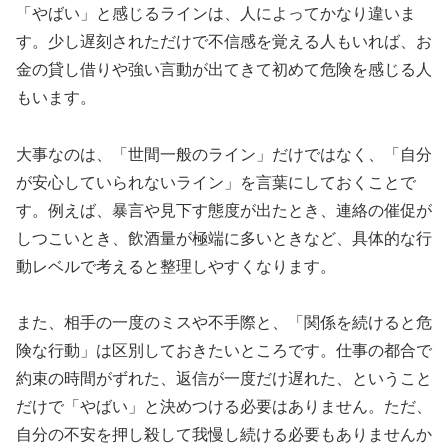
「やばい」と感じるラインは、人によってかなり違いま
す。少し遅刻されただけで不信感を覚える人もいれば、お
金の貸し借りや強い言動が出てきて初めて危険を感じる人
もいます。
大事なのは、「世間一般のライン」だけではなく、「自分
が安心していられないライン」を言葉にしておくことで
す。例えば、暴言や見下す態度が出たとき、連絡の催促が
しつこいとき、飲酒量が極端に多いときなど、具体的な行
動レベルで考えると整理しやすくなります。
また、相手の一度のミスや不手際と、「関係を続けると危
険な行動」は区別しておきたいところです。仕事の都合で
約束の時間がずれた、返信が一度だけ遅れた、ということ
だけで「やばい」と決めつける必要はありません。ただ、
自分の不安を押し殺して我慢し続ける必要もありませんか