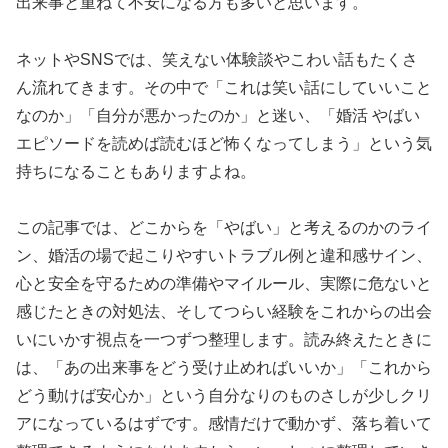
出来事と重ねて不安になる方も多いと思います。
ネットやSNSでは、笑えない体験談やこわい話もたくさ
ん流れてきます。その中で「これは笑い話にしていいこと
なのか」「自分が悪かったのか」と迷い、「婚活 やばい
エピソードを読めば読むほど怖くなってしまう」という気
持ちになることもありますよね。
この記事では、どこからを「やばい」と考えるのかのライ
ン、婚活の場で起こりやすいトラブル例と違和感サイン、
心と安全を守るための準備やマイルール、実際に危ないと
感じたときの対処法、そしてつらい経験をこれからの出会
いにいかす視点を一つずつ整理します。読み終えたときに
は、「あの出来事をどう受け止めればいいか」「これから
どう動けば安心か」という自分なりのものさしが少しクリ
アになっているはずです。感情だけで動かず、落ち着いて