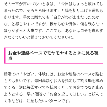
その一言が言いづらいときは、「今日はちょっと疲れてし
まったので、そろそろ帰ります」と場を切り上げる選択も
あります。早めに離れても「自分がわがままだったのか
な」と感じやすいですが、後から心や身体に傷を残さない
ほうがずっと大事です。ここでも、あなたは自分を責めす
ぎなくていいと覚えておいてくださいね。
お金や連絡ペースでモヤモヤするときに見る視
点
婚活での「やばい」体験には、お金や連絡のペースが絡む
ものも多いです。毎回高額なお店を指定して割り勘を求め
てくる、逆に毎回すべてを払おうとしてお金でつなぎ止め
ようとする、早い段階で「お金を貸してほしい」と頼んで
くるなどは、注意したいパターンです。