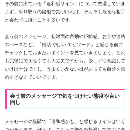
その前に出ている「違和感サイン」について整理していき
ます。やり取りの段階で気づければ、そもそも危険な相手
と会わずに済むことも多いです。
会う前のメッセージ、初対面の言動や距離感、お金や連絡
のペースなど、「婚活 やばい エピソード」と感じる前に
チェックしておきたいポイントを見ていきましょう。どれ
も完璧にできなくても大丈夫ですから、少しずつ意識して
いけば十分ですし、うまくいかない日があっても自分を責
めすぎなくていいですよ。
会う前のメッセージで気をつけたい態度や言い
回し
メッセージの段階で「違和感かも」と感じるサインはいく
つかあります。例えば、こちらの都合を無視してすぐに会