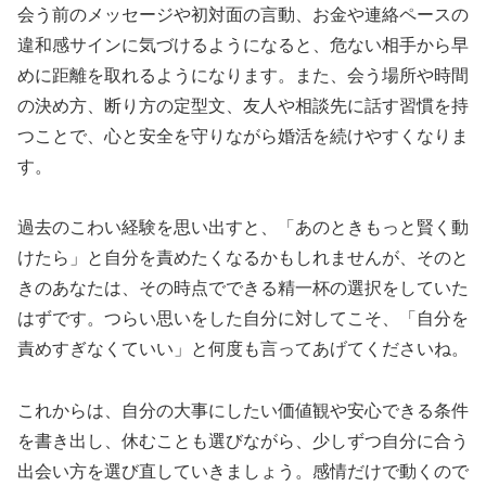
会う前のメッセージや初対面の言動、お金や連絡ペースの
違和感サインに気づけるようになると、危ない相手から早
めに距離を取れるようになります。また、会う場所や時間
の決め方、断り方の定型文、友人や相談先に話す習慣を持
つことで、心と安全を守りながら婚活を続けやすくなりま
す。
過去のこわい経験を思い出すと、「あのときもっと賢く動
けたら」と自分を責めたくなるかもしれませんが、そのと
きのあなたは、その時点でできる精一杯の選択をしていた
はずです。つらい思いをした自分に対してこそ、「自分を
責めすぎなくていい」と何度も言ってあげてくださいね。
これからは、自分の大事にしたい価値観や安心できる条件
を書き出し、休むことも選びながら、少しずつ自分に合う
出会い方を選び直していきましょう。感情だけで動くので