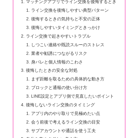
マッチングアプリでライン交換を後悔するとき
ライン交換を後悔しやすい典型パターン
後悔するときの気持ちと不安の正体
後悔しやすいタイミングときっかけ
ライン交換で起きやすいトラブル
しつこい連絡や既読スルーのストレス
業者や勧誘につながるリスク
身バレと個人情報のこわさ
後悔したときの安全な対処
まず距離を取るための具体的な動き方
ブロックと通報の使い分け方
LINE設定とアプリ側で見直したいポイント
後悔しないライン交換のタイミング
アプリ内のやり取りで見極めたい点
会う前後で考えるライン交換の目安
サブアカウントや通話を使う工夫